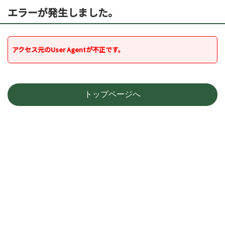
エラーが発生しました。
アクセス元のUser Agentが不正です。
トップページへ